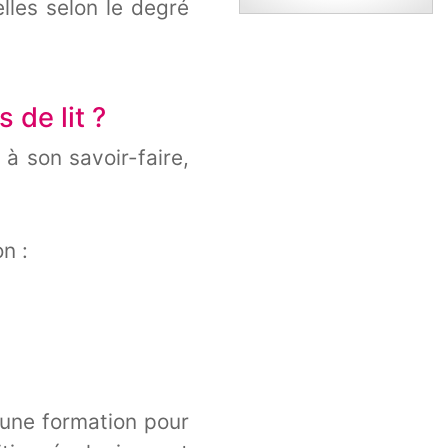
lles selon le degré
 de lit ?
à son savoir-faire,
n :
 une formation pour