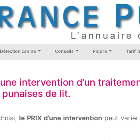
Détection canine
Conseils
Piqûre
Tarif 
 d’une intervention d’un traiteme
punaises de lit.
choisi,
le PRIX d’une intervention
peut varier 