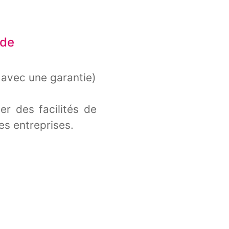
ide
avec une garantie)
r des facilités de
s entreprises.