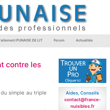
Traitement PUNAISE DE LIT
Forum
Actualités
nt contre les
du simple au triple
Aides, Conseils
contact@france-
nuisibles.fr