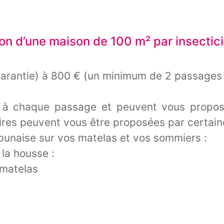
on d’une maison de 100 m² par insectic
arantie) à 800 € (un minimum de 2 passages 
r à chaque passage et peuvent vous propose
es peuvent vous être proposées par certaine
 punaise sur vos matelas et vos sommiers :
 la housse :
 matelas