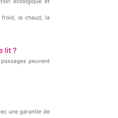
ition écologique et
 froid, le chaud, la
lit ?
s passages peuvent
ec une garantie de