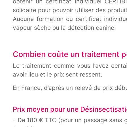
obtenir un certificat individuel CERTIB
solidaire pour pouvoir utiliser des produ
Aucune formation ou certificat individue
vapeur sèche ou la détection canine.
Combien coûte un traitement po
Le traitement comme vous l’avez certa
avoir lieu et le prix sent ressent.
En France, d’après un relevé de prix déb
Prix moyen pour une Désinsectisati
- De 180 € TTC (pour un passage sans 