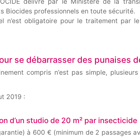
IOCIDE délivré par le Ministère de la trans
its Biocides professionnels en toute sécurité.
l n’est obligatoire pour le traitement par le
ur se débarrasser des punaises de 
inement compris n’est pas simple, plusieur
ut 2019 :
on d’un studio de 20 m² par insecticide
garantie) à 600 € (minimum de 2 passages av