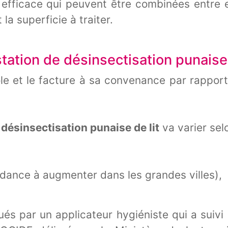
 efficace qui peuvent être combinées entre e
 la superficie à traiter.
ation de désinsectisation punaises
e et le facture à sa convenance par rapport 
 désinsectisation punaise de lit
va varier selo
tendance à augmenter dans les grandes villes),
ués par un applicateur hygiéniste qui a suivi