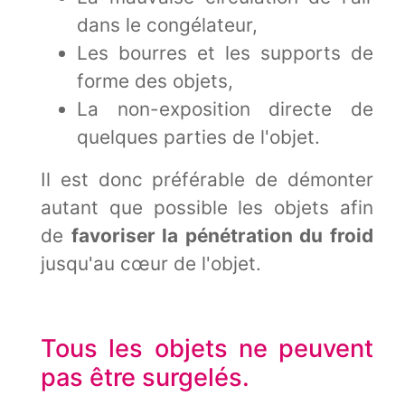
dans le congélateur,
Les bourres et les supports de
forme des objets,
La non-exposition directe de
quelques parties de l'objet.
Il est donc préférable de démonter
autant que possible les objets afin
de
favoriser la pénétration du froid
jusqu'au cœur de l'objet.
Tous les objets ne peuvent
pas être surgelés.