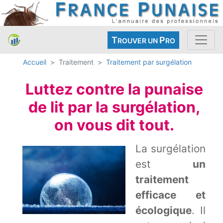
T
P
ROUVER UN
RO
Accueil
Traitement
Traitement par surgélation
Luttez contre la punaise
de lit par la surgélation,
on vous dit tout.
La surgélation
est
un
traitement
efficace et
écologique
. Il