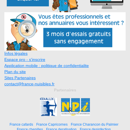
Infos légales
Espace pro - s'inscrire
Application mobile : politique de confidentialite
Plan du site
Sites Partenaires
contact@france-nuisibles.fr
Partenaires
France cafards
France Capricornes
France Charancon du Palmier
France chenilles
France deratisation
France desinfection