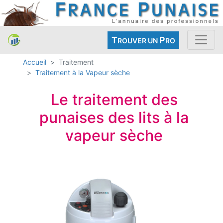
T
P
ROUVER UN
RO
Accueil
Traitement
Traitement à la Vapeur sèche
Le traitement des
punaises des lits à la
vapeur sèche