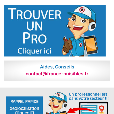
Aides, Conseils
contact@france-nuisibles.fr