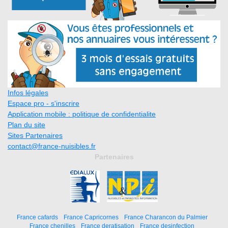
Infos légales
Espace pro - s'inscrire
Application mobile : politique de confidentialite
Plan du site
Sites Partenaires
contact@france-nuisibles.fr
Partenaires
France cafards
France Capricornes
France Charancon du Palmier
France chenilles
France deratisation
France desinfection