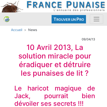
T
P
ROUVER UN
RO
Accueil
News
09/04/13
10 Avril 2013, La
solution miracle pour
éradiquer et détruire
les punaises de lit ?
Le haricot magique de
Jack, pourrait bien
dévoiler ses secrets !!!