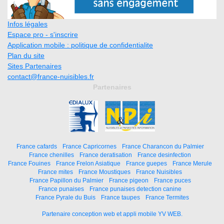
Infos légales
Espace pro - s'inscrire
Application mobile : politique de confidentialite
Plan du site
Sites Partenaires
contact@france-nuisibles.fr
Partenaires
France cafards
France Capricornes
France Charancon du Palmier
France chenilles
France deratisation
France desinfection
France Fouines
France Frelon Asiatique
France guepes
France Merule
France mites
France Moustiques
France Nuisibles
France Papillon du Palmier
France pigeon
France puces
France punaises
France punaises detection canine
France Pyrale du Buis
France taupes
France Termites
Partenaire conception web et appli mobile YV WEB.