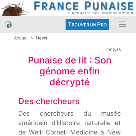
T
P
ROUVER UN
RO
Accueil
News
11/02/16
Punaise de lit : Son
génome enfin
décrypté
Des chercheurs
Des chercheurs du musée
américain d’Histoire naturelle et
de Weill Cornell Medicine à New