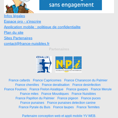
Infos légales
Espace pro - s'inscrire
Application mobile : politique de confidentialite
Plan du site
Sites Partenaires
contact@france-nuisibles.fr
Partenaires
France cafards
France Capricornes
France Charancon du Palmier
France chenilles
France deratisation
France desinfection
France Fouines
France Frelon Asiatique
France guepes
France Merule
France mites
France Moustiques
France Nuisibles
France Papillon du Palmier
France pigeon
France puces
France punaises
France punaises detection canine
France Pyrale du Buis
France taupes
France Termites
Partenaire conception web et appli mobile YV WEB.