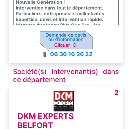
Nouvelle Génération !
Intervention dans tout le département.
Particuliers, entreprises et collectivités.
Expertise, devis et intervention rapide.
Membre du réseau Plus Que Pro - les
meilleurs entreprises de France
06 36 16 26 22
Société(s) intervenant(s) dans
ce département
2
DKM EXPERTS
BELFORT