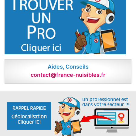
Aides, Conseils
contact@france-nuisibles.fr