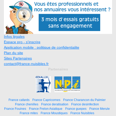
Infos légales
Espace pro - s'inscrire
Application mobile : politique de confidentialite
Plan du site
Sites Partenaires
contact@france-nuisibles.fr
Partenaires
France cafards
France Capricornes
France Charancon du Palmier
France chenilles
France deratisation
France desinfection
France Fouines
France Frelon Asiatique
France guepes
France Merule
France mites
France Moustiques
France Nuisibles