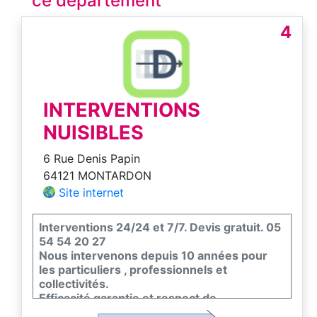
ce département
4
INTERVENTIONS
NUISIBLES
6 Rue Denis Papin
64121 MONTARDON
Site internet
Interventions 24/24 et 7/7. Devis gratuit. 05
54 54 20 27
Nous intervenons depuis 10 années pour
les particuliers , professionnels et
collectivités.
Efficacité garantie et respect de
l'environnement et de la faune et flore.