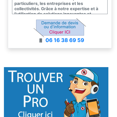
particuliers, les entreprises et les
collectivités. Grâce à notre expertise et à
l’utilisation de solutions innovantes et
respectueuses de l’environnement, nous
assurons un cadre de vie et de travail sain,
sans nuisibles.
06 16 38 69 59