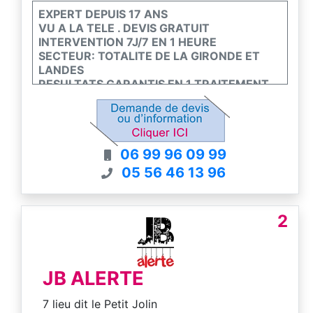
EXPERT DEPUIS 17 ANS
VU A LA TELE . DEVIS GRATUIT
INTERVENTION 7J/7 EN 1 HEURE
SECTEUR: TOTALITE DE LA GIRONDE ET
LANDES
RESULTATS GARANTIS EN 1 TRAITEMENT
06 99 96 09 99
05 56 46 13 96
2
JB ALERTE
7 lieu dit le Petit Jolin