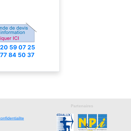
 20 59 07 25
 77 84 50 37
Partenaires
onfidentialite