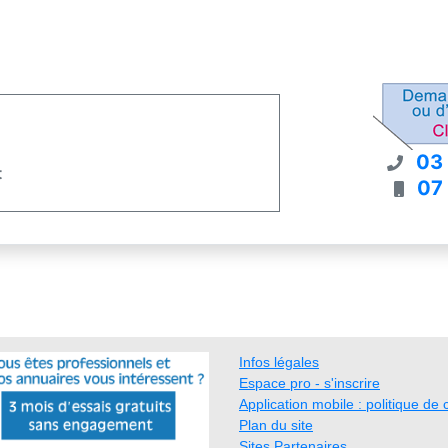
03
t
07
Infos légales
Espace pro - s'inscrire
Application mobile : politique de c
Plan du site
Sites Partenaires