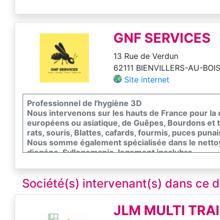
GNF SERVICES
13 Rue de Verdun
62111 BIENVILLERS-AU-BOI
Site internet
Professionnel de l'hygiène 3D
Nous intervenons sur les hauts de France pour la 
européens ou asiatique, de Guêpes, Bourdons et t
rats, souris, Blattes, cafards, fourmis, puces punais
Nous somme également spécialisée dans le nett
diogéne, Syllogomanie, logement insalubre...
Société(s) intervenant(s) dans ce
JLM MULTI TRA