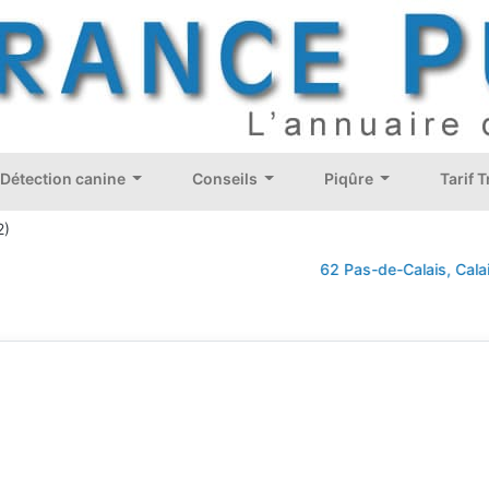
Détection canine
Conseils
Piqûre
Tarif 
2)
62 Pas-de-Calais, Calais, B