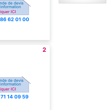
 86 62 01 00
2
 71 14 09 59