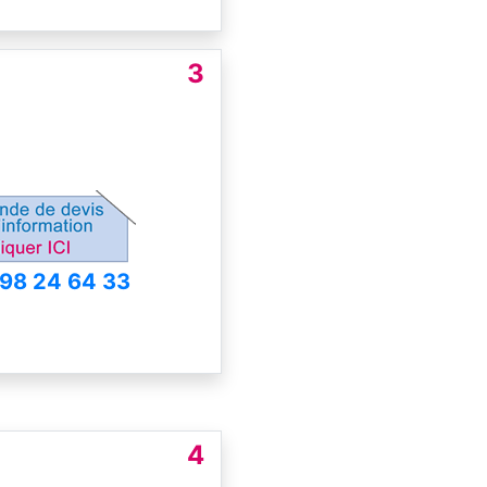
3
 98 24 64 33
4