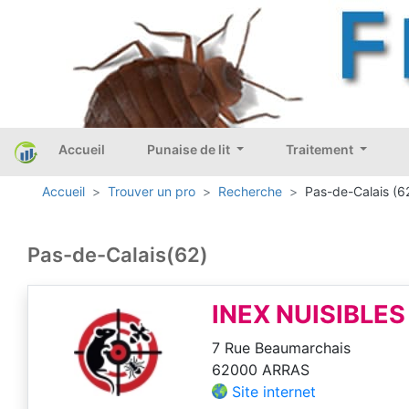
Accueil
Punaise de lit
Traitement
Accueil
Trouver un pro
Recherche
Pas-de-Calais (6
Pas-de-Calais(62)
INEX NUISIBLES
7 Rue Beaumarchais
62000 ARRAS
Site internet