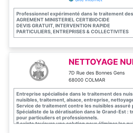
Professionnel expérimenté dans le traitement des 
AGREMENT MINISTERIEL CERTIBIOCIDE
DEVIS GRATUIT, INTERVENTION RAPIDE
PARTICULIERS, ENTREPRISES & COLLECTIVITES
NETTOYAGE NUI
7D Rue des Bonnes Gens
68000 COLMAR
Entreprise spécialisée dans le traitement des nuis
nuisibles, traitement, alsace, entreprise, nettoyage
Service de traitement contre les nuisibles assuré
Spécialiste de la dératisation dans le Grand-Est : 
pour particuliers et professionnels.
Il existe toujours une solution pour éliminer les nu
particulière ! Si vous avez remarqué la présence d