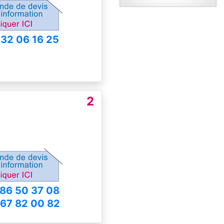
 32 06 16 25
2
 86 50 37 08
 67 82 00 82