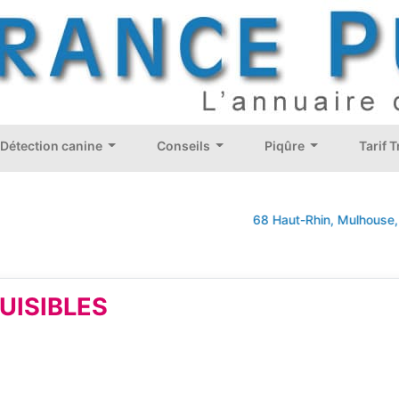
Détection canine
Conseils
Piqûre
Tarif 
68 Haut-Rhin, Mulhouse, Colmar
UISIBLES