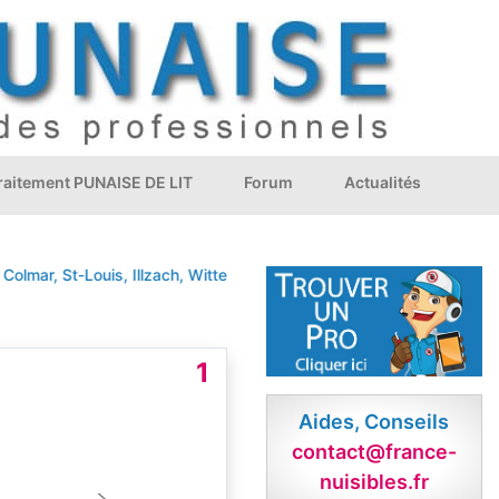
Traitement PUNAISE DE LIT
Forum
Actualités
, St-Louis, Illzach, Wittenheim, Riedisheim, Rixheim, Kingersheim, G
1
Aides, Conseils
contact@france-
nuisibles.fr