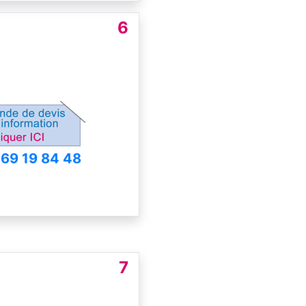
6
 69 19 84 48
7