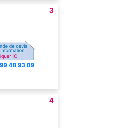
3
 99 48 93 09
4