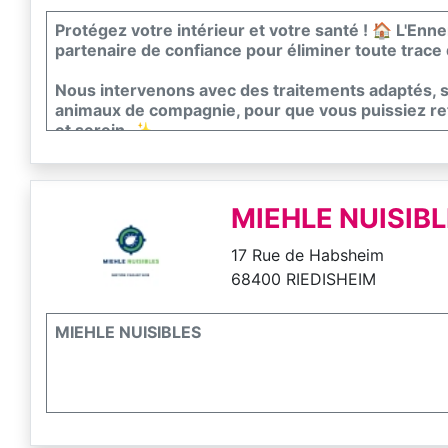
Protégez votre intérieur et votre santé ! 🏠 L'Enn
partenaire de confiance pour éliminer toute trace
Nous intervenons avec des traitements adaptés, sé
animaux de compagnie, pour que vous puissiez r
et serein. ✨
MIEHLE NUISIB
17 Rue de Habsheim
68400 RIEDISHEIM
MIEHLE NUISIBLES