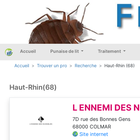
Accueil
Punaise de lit
Traitement
Accueil
Trouver un pro
Recherche
Haut-Rhin (68)
Haut-Rhin(68)
L ENNEMI DES N
7D rue des Bonnes Gens
68000 COLMAR
Site internet