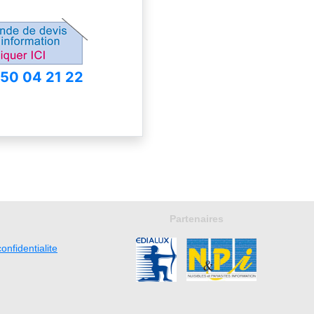
 50 04 21 22
Partenaires
onfidentialite