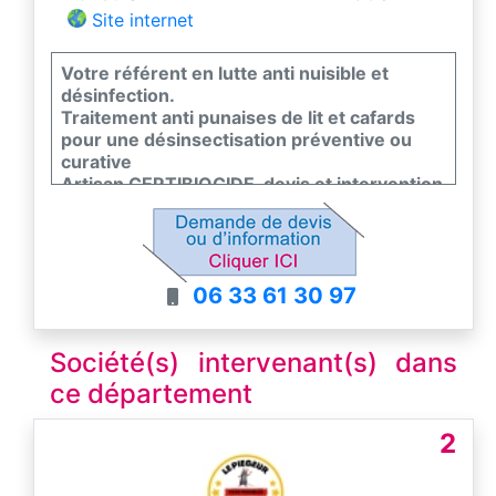
Site internet
Votre référent en lutte anti nuisible et
désinfection.
Traitement anti punaises de lit et cafards
pour une désinsectisation préventive ou
curative
Artisan CERTIBIOCIDE, devis et intervention
rapide !
Professionnels, collectivités et particuliers
Nous avons une offre multiservices à vous
proposer.
06 33 61 30 97
Société(s) intervenant(s) dans
ce département
2