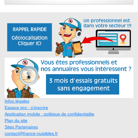
Infos légales
Espace pro - s'inscrire
Application mobile : politique de confidentialite
Plan du site
Sites Partenaires
contact@france-nuisibles.fr