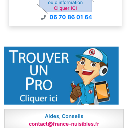
06 70 86 01 64
Aides, Conseils
contact@france-nuisibles.fr