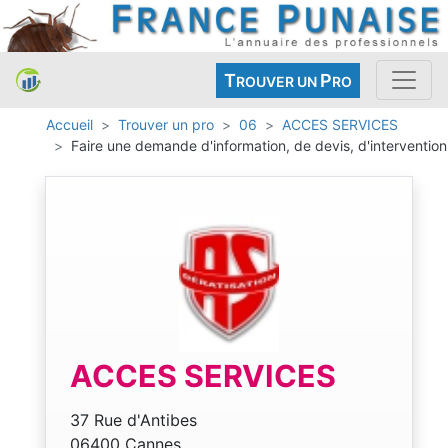
T
P
ROUVER UN
RO
Accueil
Trouver un pro
06
ACCES SERVICES
Faire une demande d'information, de devis, d'intervention
ACCES SERVICES
37 Rue d'Antibes
06400 Cannes