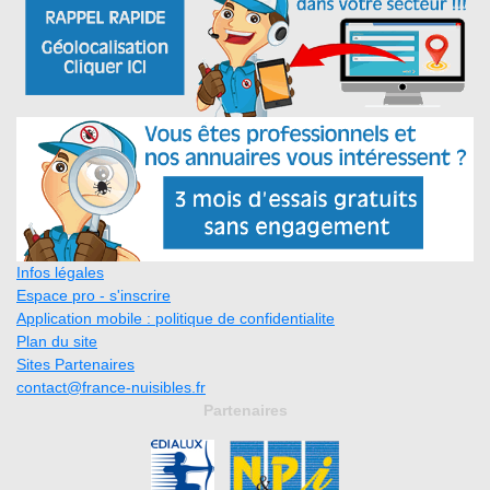
Infos légales
Espace pro - s'inscrire
Application mobile : politique de confidentialite
Plan du site
Sites Partenaires
contact@france-nuisibles.fr
Partenaires