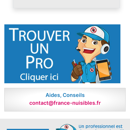
Aides, Conseils
contact@france-nuisibles.fr