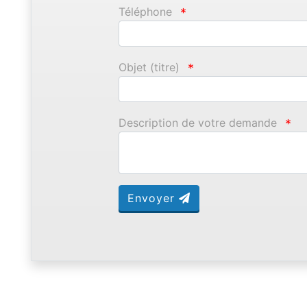
Téléphone
*
Objet (titre)
*
Description de votre demande
*
Envoyer