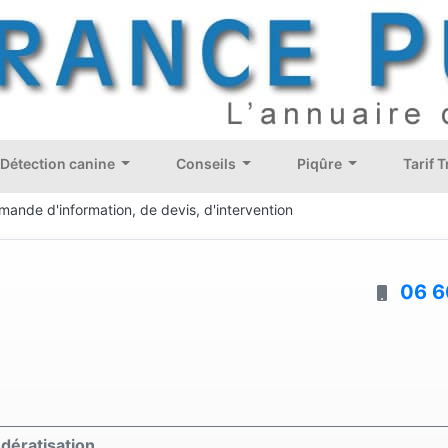
Détection canine
Conseils
Piqûre
Tarif 
mande d'information, de devis, d'intervention
06 6
dératisation,