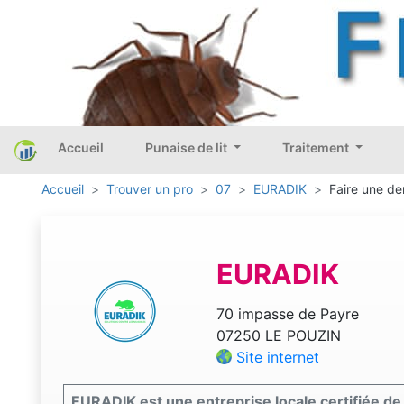
Accueil
Punaise de lit
Traitement
Accueil
Trouver un pro
07
EURADIK
Faire une de
EURADIK
70 impasse de Payre
07250 LE POUZIN
Site internet
EURADIK est une entreprise locale certifiée de 