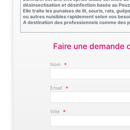
désinsectisation et désinfection basée au Pou
Elle traite les punaises de lit, souris, rats, guê
ou autres nuisibles rapidement selon vos beso
A destination des professionnels comme des pa
Faire une demande d'
Nom
*
Email
*
Ville
*