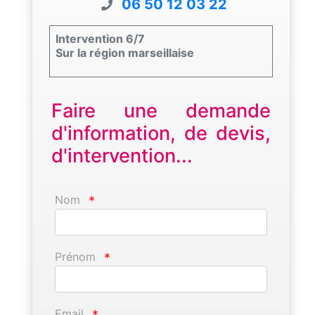
06 50 12 03 22
Intervention 6/7
Sur la région marseillaise
Faire une demande
d'information, de devis,
d'intervention...
Nom
*
Prénom
*
Email
*