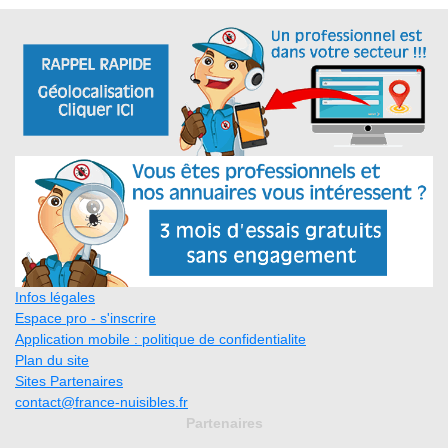
Infos légales
Espace pro - s'inscrire
Application mobile : politique de confidentialite
Plan du site
Sites Partenaires
contact@france-nuisibles.fr
Partenaires