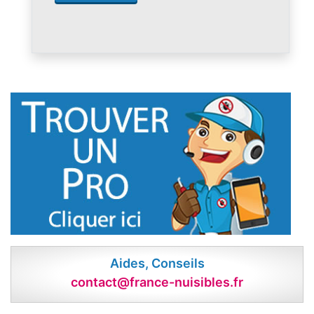
Aides, Conseils
contact@france-nuisibles.fr