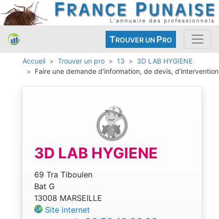
T
P
ROUVER UN
RO
Accueil
Trouver un pro
13
3D LAB HYGIENE
Faire une demande d'information, de devis, d'intervention
3D LAB HYGIENE
69 Tra Tiboulen
Bat G
13008 MARSEILLE
Site internet