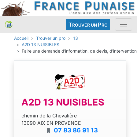
T
P
ROUVER UN
RO
Accueil
Trouver un pro
13
A2D 13 NUISIBLES
Faire une demande d'information, de devis, d'intervention
A2D 13 NUISIBLES
chemin de la Chevalière
13090 AIX EN PROVENCE
07 83 86 91 13