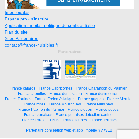
Infos légales
Espace pro - s'inscrire
Application mobile : politique de confidentialite
Plan du site
Sites Partenaires
contact@france-nuisibles.fr
Partenaires
France cafards
France Capricornes
France Charancon du Palmier
France chenilles
France deratisation
France desinfection
France Fouines
France Frelon Asiatique
France guepes
France Merule
France mites
France Moustiques
France Nuisibles
France Papillon du Palmier
France pigeon
France puces
France punaises
France punaises detection canine
France Pyrale du Buis
France taupes
France Termites
Partenaire conception web et appli mobile YV WEB.