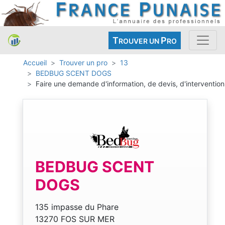
T
P
ROUVER UN
RO
Accueil
Trouver un pro
13
BEDBUG SCENT DOGS
Faire une demande d'information, de devis, d'intervention
BEDBUG SCENT
DOGS
135 impasse du Phare
13270 FOS SUR MER