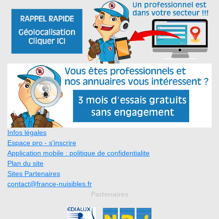
Infos légales
Espace pro - s'inscrire
Application mobile : politique de confidentialite
Plan du site
Sites Partenaires
contact@france-nuisibles.fr
Partenaires