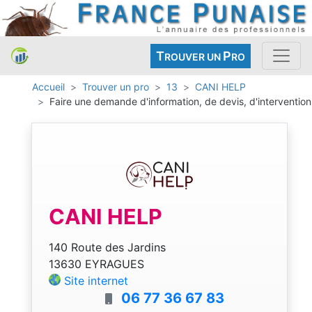
T
P
ROUVER UN
RO
Accueil
Trouver un pro
13
CANI HELP
Faire une demande d'information, de devis, d'intervention
CANI HELP
140 Route des Jardins
13630 EYRAGUES
Site internet
06 77 36 67 83