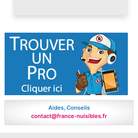
Aides, Conseils
contact@france-nuisibles.fr