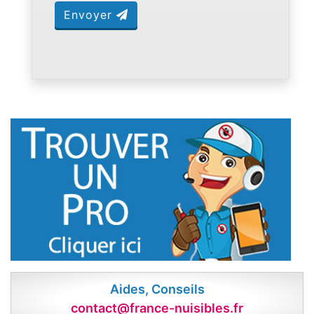
Envoyer
Aides, Conseils
contact@france-nuisibles.fr