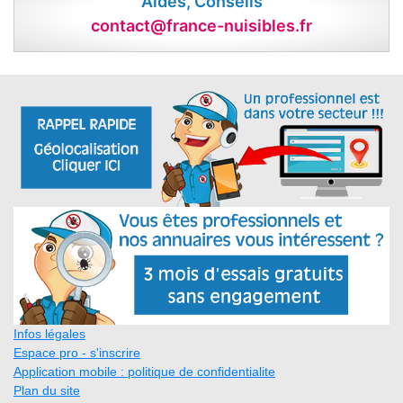
Aides, Conseils
contact@france-nuisibles.fr
Infos légales
Espace pro - s'inscrire
Application mobile : politique de confidentialite
Plan du site