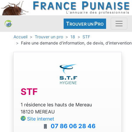
T
P
ROUVER UN
RO
Accueil
Trouver un pro
18
STF
Faire une demande d'information, de devis, d'intervention
STF
1 résidence les hauts de Mereau
18120 MEREAU
Site internet
07 86 06 28 46