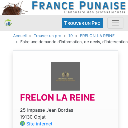
T
P
ROUVER UN
RO
Accueil
Trouver un pro
19
FRELON LA REINE
Faire une demande d'information, de devis, d'intervention
FRELON LA REINE
25 Impasse Jean Bordas
19130 Objat
Site internet