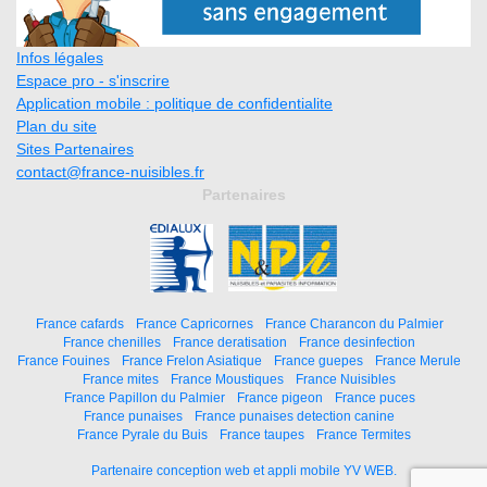
Infos légales
Espace pro - s'inscrire
Application mobile : politique de confidentialite
Plan du site
Sites Partenaires
contact@france-nuisibles.fr
Partenaires
France cafards
France Capricornes
France Charancon du Palmier
France chenilles
France deratisation
France desinfection
France Fouines
France Frelon Asiatique
France guepes
France Merule
France mites
France Moustiques
France Nuisibles
France Papillon du Palmier
France pigeon
France puces
France punaises
France punaises detection canine
France Pyrale du Buis
France taupes
France Termites
Partenaire conception web et appli mobile YV WEB.