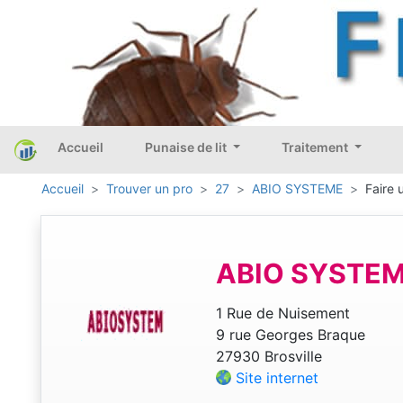
Accueil
Punaise de lit
Traitement
Accueil
Trouver un pro
27
ABIO SYSTEME
Faire 
ABIO SYSTE
1 Rue de Nuisement
9 rue Georges Braque
27930 Brosville
Site internet