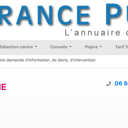
Détection canine
Conseils
Piqûre
Tarif 
une demande d'information, de devis, d'intervention
06 8
ME