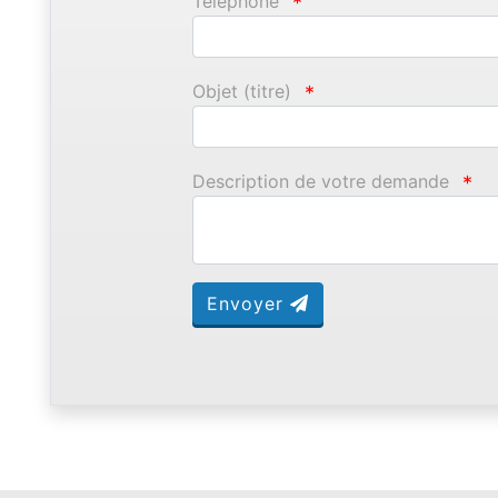
Téléphone
*
Objet (titre)
*
Description de votre demande
*
Envoyer