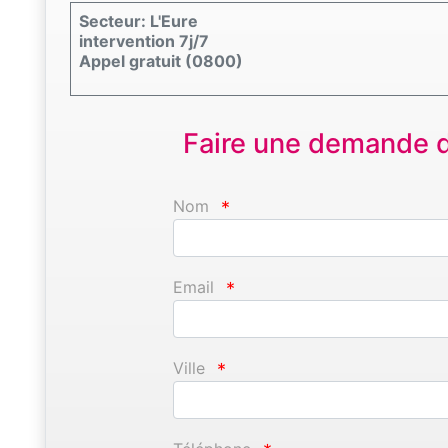
Secteur: L'Eure
intervention 7j/7
Appel gratuit (0800)
Faire une demande d'
Nom
*
Email
*
Ville
*