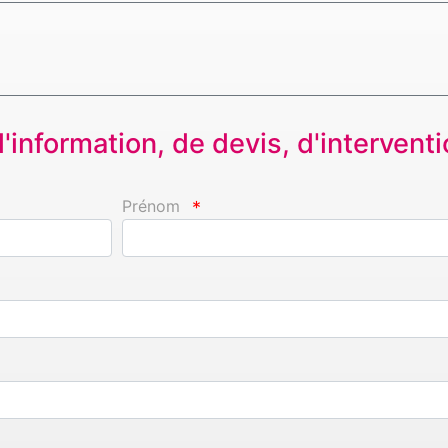
information, de devis, d'interventio
Prénom
*