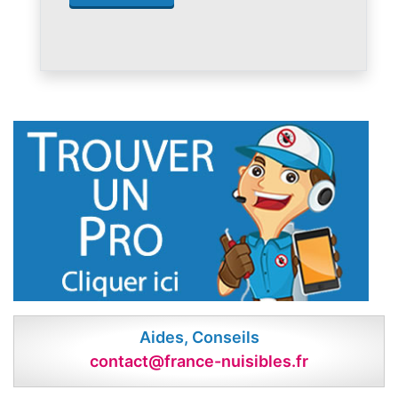
Aides, Conseils
contact@france-nuisibles.fr