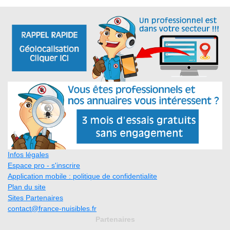
Infos légales
Espace pro - s'inscrire
Application mobile : politique de confidentialite
Plan du site
Sites Partenaires
contact@france-nuisibles.fr
Partenaires