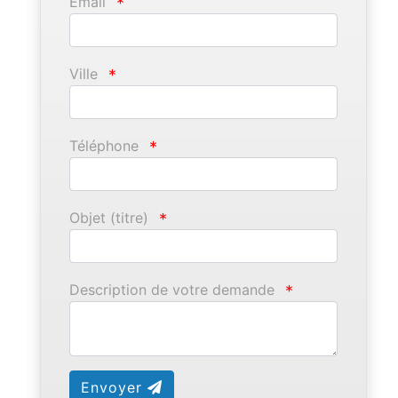
Email
*
Ville
*
Téléphone
*
Objet (titre)
*
Description de votre demande
*
Envoyer