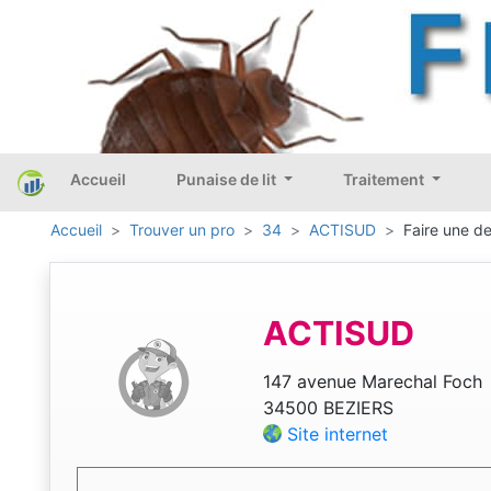
Accueil
Punaise de lit
Traitement
Accueil
Trouver un pro
34
ACTISUD
Faire une de
ACTISUD
147 avenue Marechal Foch
34500 BEZIERS
Site internet