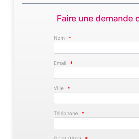
Faire une demande d'
Nom
*
Email
*
Ville
*
Téléphone
*
Objet (titre)
*