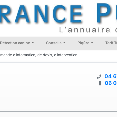
Détection canine
Conseils
Piqûre
Tarif 
mande d'information, de devis, d'intervention
04 6
06 0