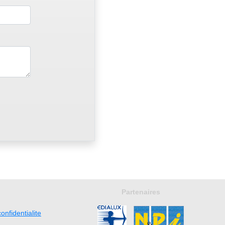
Partenaires
onfidentialite