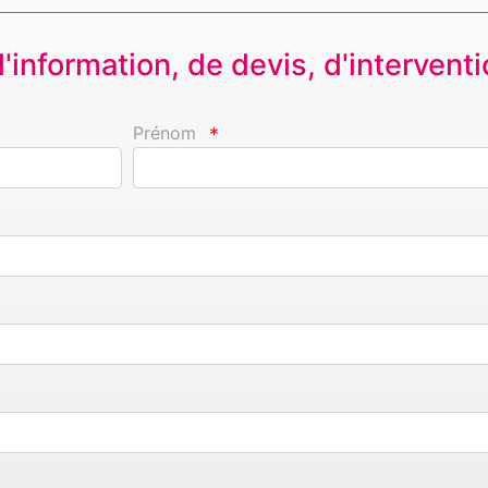
information, de devis, d'interventio
Prénom
*