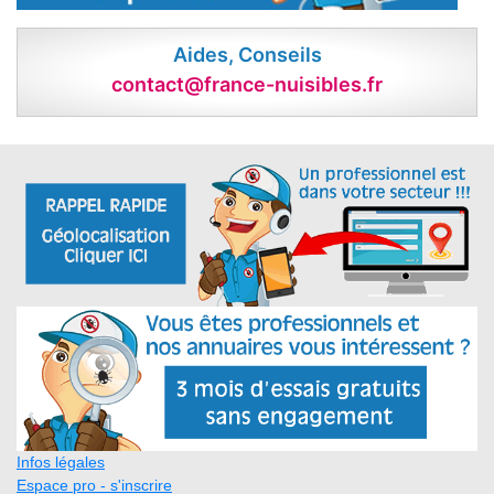
Aides, Conseils
contact@france-nuisibles.fr
Infos légales
Espace pro - s'inscrire