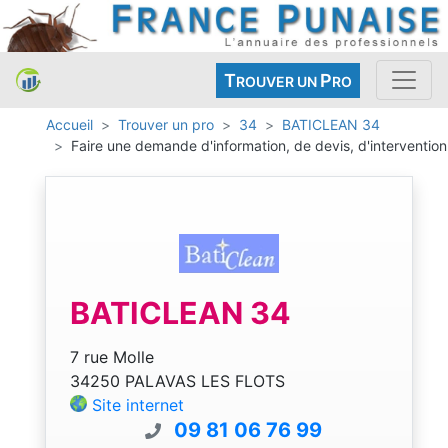
T
P
ROUVER UN
RO
Accueil
Trouver un pro
34
BATICLEAN 34
Faire une demande d'information, de devis, d'intervention
BATICLEAN 34
7 rue Molle
34250 PALAVAS LES FLOTS
Site internet
09 81 06 76 99