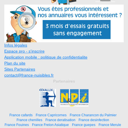
Infos légales
Espace pro - s'inscrire
Application mobile : politique de confidentialite
Plan du site
Sites Partenaires
contact@france-nuisibles.fr
Partenaires
France cafards
France Capricornes
France Charancon du Palmier
France chenilles
France deratisation
France desinfection
France Fouines
France Frelon Asiatique
France guepes
France Merule