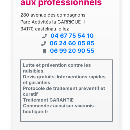
aux professionnels
280 avenue des compagnons
Parc Activités la GARRIGUE II
34170 castelnau le lez
04 67 75 54 10
06 24 60 05 85
06 99 20 90 55
Lutte et prévention contre les
nuisibles.
Devis gratuits-Interventions rapides
et garanties
Protocole de traitement préventif et
curatif
Traitement GARANTIE
Commandez aussi sur viveonis-
boutique.fr