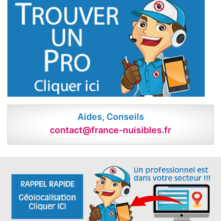
Aides, Conseils
contact@france-nuisibles.fr