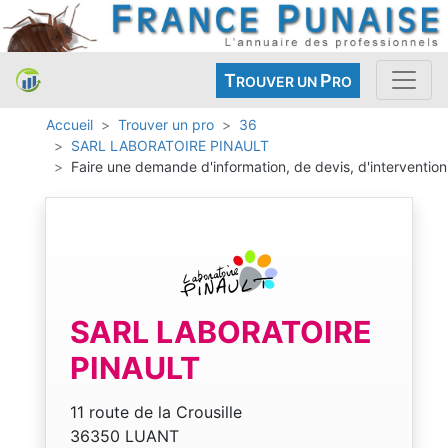
T
P
ROUVER UN
RO
Accueil
Trouver un pro
36
SARL LABORATOIRE PINAULT
Faire une demande d'information, de devis, d'intervention
SARL LABORATOIRE
PINAULT
11 route de la Crousille
36350 LUANT