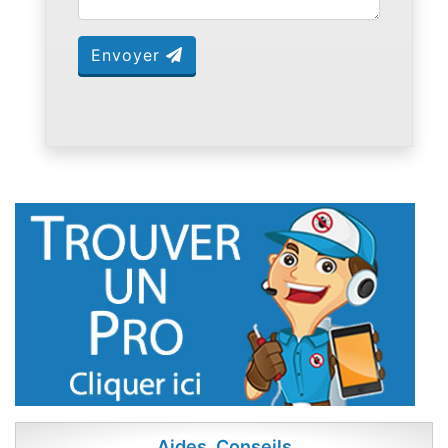
Envoyer
Aides, Conseils