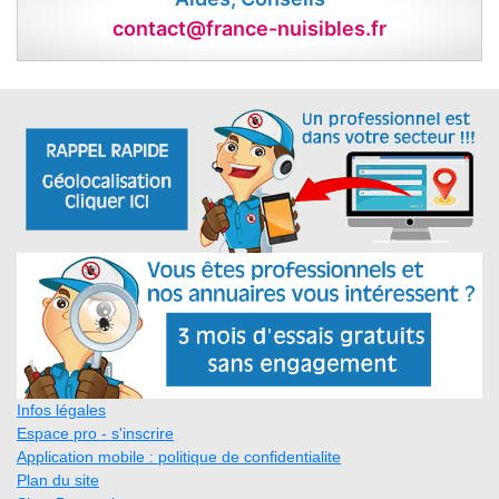
contact@france-nuisibles.fr
Infos légales
Espace pro - s'inscrire
Application mobile : politique de confidentialite
Plan du site