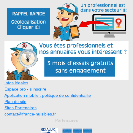
Infos légales
Espace pro - s'inscrire
Application mobile : politique de confidentialite
Plan du site
Sites Partenaires
contact@france-nuisibles.fr
Partenaires