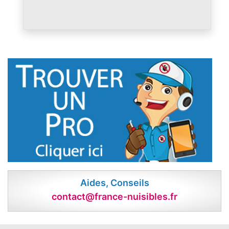
Aides, Conseils
contact@france-nuisibles.fr