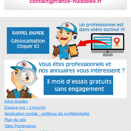
contact@france-nuisibles.fr
Infos légales
Espace pro - s'inscrire
Application mobile : politique de confidentialite
Plan du site
Sites Partenaires