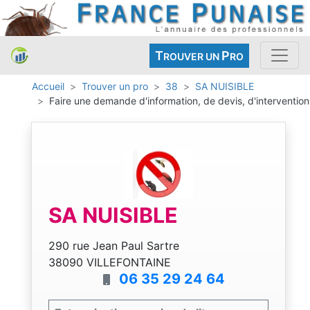
T
P
ROUVER UN
RO
Accueil
Trouver un pro
38
SA NUISIBLE
Faire une demande d'information, de devis, d'intervention
SA NUISIBLE
290 rue Jean Paul Sartre
38090 VILLEFONTAINE
06 35 29 24 64