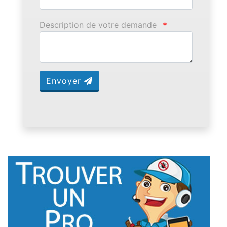
Description de votre demande
*
Envoyer