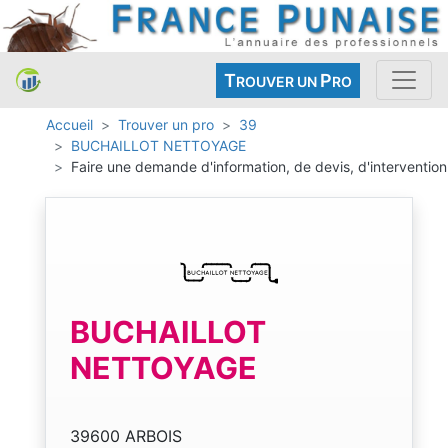
T
P
ROUVER UN
RO
Accueil
Trouver un pro
39
BUCHAILLOT NETTOYAGE
Faire une demande d'information, de devis, d'intervention
BUCHAILLOT
NETTOYAGE
39600 ARBOIS