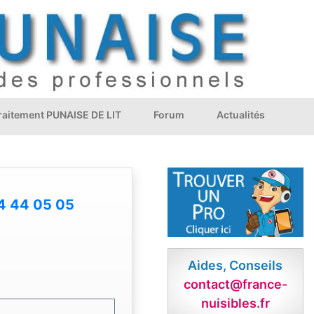
Traitement PUNAISE DE LIT
Forum
Actualités
4 44 05 05
Aides, Conseils
contact@france-
nuisibles.fr