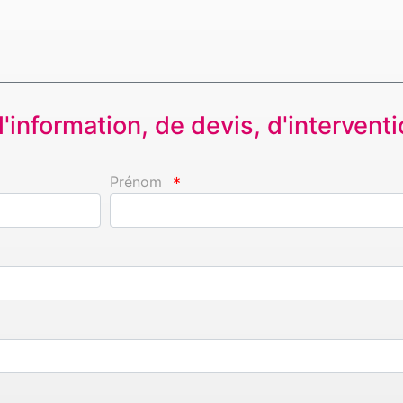
information, de devis, d'interventio
Prénom
*