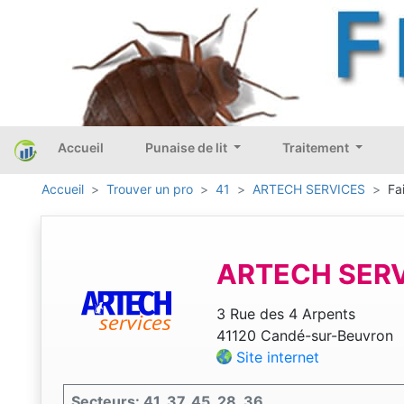
Accueil
Punaise de lit
Traitement
Accueil
Trouver un pro
41
ARTECH SERVICES
Fa
ARTECH SER
3 Rue des 4 Arpents
41120 Candé-sur-Beuvron
Site internet
Secteurs: 41, 37, 45, 28, 36