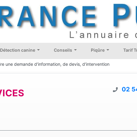
Détection canine
Conseils
Piqûre
Tarif 
ire une demande d'information, de devis, d'intervention
02 5
VICES