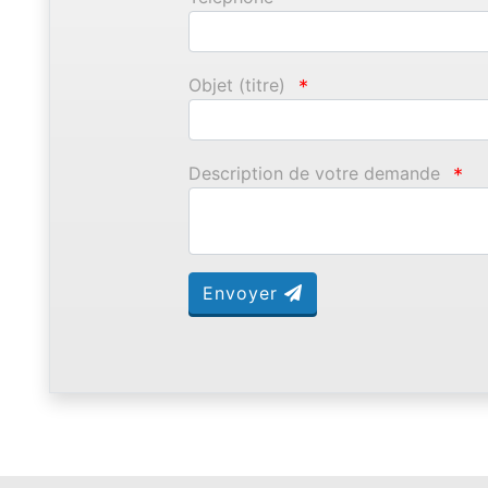
Objet (titre)
*
Description de votre demande
*
Envoyer