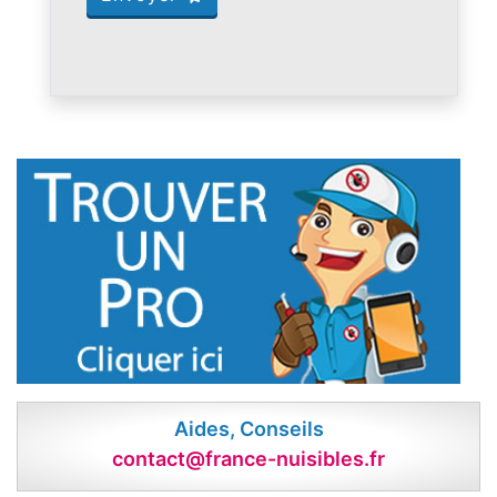
Aides, Conseils
contact@france-nuisibles.fr