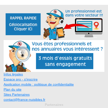
Infos légales
Espace pro - s'inscrire
Application mobile : politique de confidentialite
Plan du site
Sites Partenaires
contact@france-nuisibles.fr
Partenaires