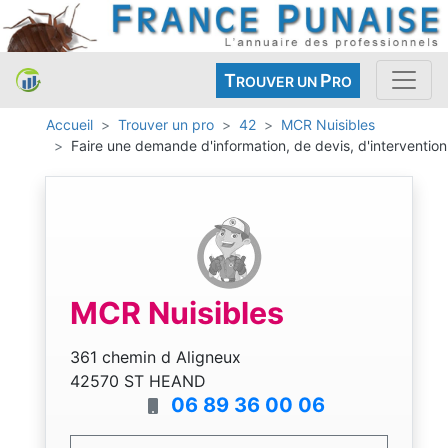
T
P
ROUVER UN
RO
Accueil
Trouver un pro
42
MCR Nuisibles
Faire une demande d'information, de devis, d'intervention
MCR Nuisibles
361 chemin d Aligneux
42570 ST HEAND
06 89 36 00 06