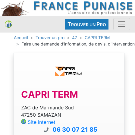
T
P
ROUVER UN
RO
Accueil
Trouver un pro
47
CAPRI TERM
Faire une demande d'information, de devis, d'intervention
CAPRI TERM
ZAC de Marmande Sud
47250 SAMAZAN
Site internet
06 30 07 21 85