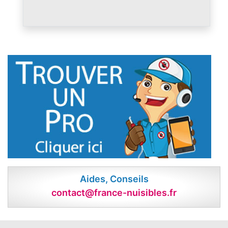
Aides, Conseils
contact@france-nuisibles.fr