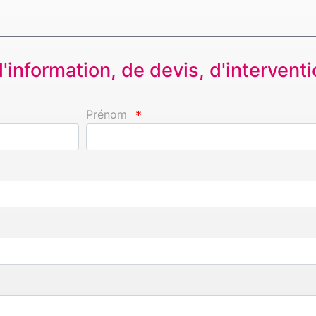
information, de devis, d'interventio
Prénom
*