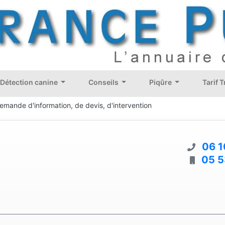
Détection canine
Conseils
Piqûre
Tarif 
emande d'information, de devis, d'intervention
06 1
05 5