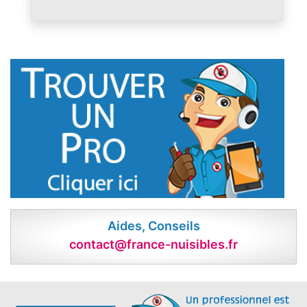
Aides, Conseils
contact@france-nuisibles.fr