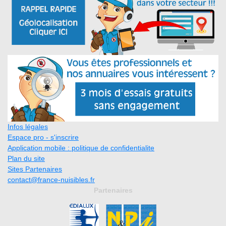
Infos légales
Espace pro - s'inscrire
Application mobile : politique de confidentialite
Plan du site
Sites Partenaires
contact@france-nuisibles.fr
Partenaires