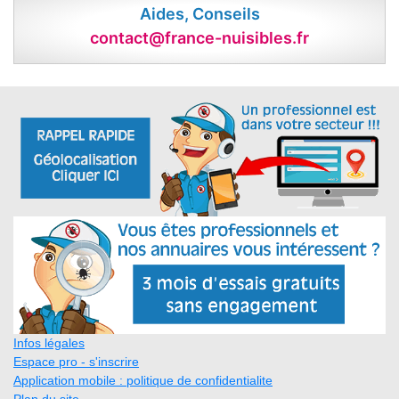
Aides, Conseils
contact@france-nuisibles.fr
Infos légales
Espace pro - s'inscrire
Application mobile : politique de confidentialite
Plan du site