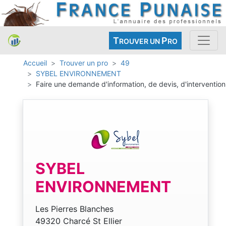
T
P
ROUVER UN
RO
Accueil
Trouver un pro
49
SYBEL ENVIRONNEMENT
Faire une demande d'information, de devis, d'intervention
SYBEL
ENVIRONNEMENT
Les Pierres Blanches
49320 Charcé St Ellier