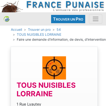
T
P
ROUVER UN
RO
Accueil
Trouver un pro
54
TOUS NUISIBLES LORRAINE
Faire une demande d'information, de devis, d'intervention
TOUS NUISIBLES
LORRAINE
1 Rue Lyautey