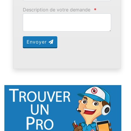
Description de votre demande
*
Envoyer