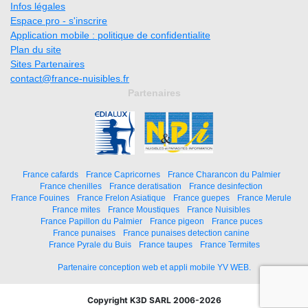
Infos légales
Espace pro - s'inscrire
Application mobile : politique de confidentialite
Plan du site
Sites Partenaires
contact@france-nuisibles.fr
Partenaires
France cafards
France Capricornes
France Charancon du Palmier
France chenilles
France deratisation
France desinfection
France Fouines
France Frelon Asiatique
France guepes
France Merule
France mites
France Moustiques
France Nuisibles
France Papillon du Palmier
France pigeon
France puces
France punaises
France punaises detection canine
France Pyrale du Buis
France taupes
France Termites
Partenaire conception web et appli mobile YV WEB.
Copyright K3D SARL 2006-2026