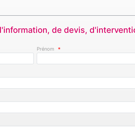
information, de devis, d'interventio
Prénom
*