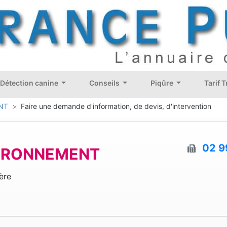
Détection canine
Conseils
Piqûre
Tarif 
NT
Faire une demande d'information, de devis, d'intervention
02 9
IRONNEMENT
ère