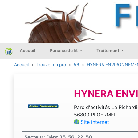
Accueil
Punaise de lit
Traitement
Accueil
Trouver un pro
56
HYNERA ENVIRONNEME
HYNERA ENV
Parc d'activités La Richardi
56800 PLOERMEL
Site internet
Secteur: Dépt 35, 56, 22, 50