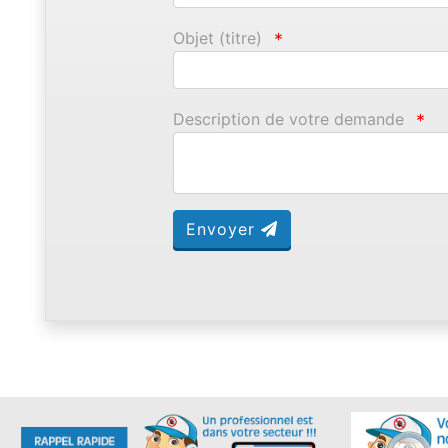
Objet (titre)
*
Description de votre demande
*
Envoyer