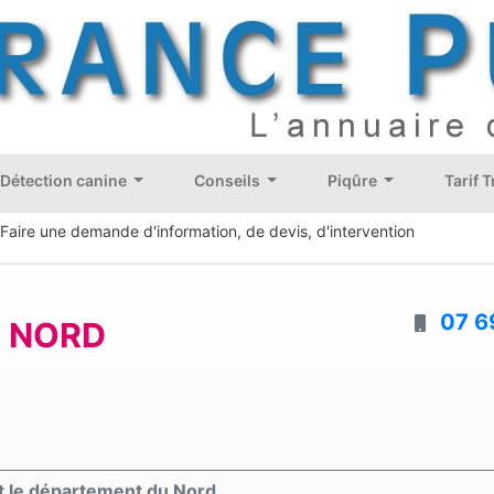
Détection canine
Conseils
Piqûre
Tarif 
Faire une demande d'information, de devis, d'intervention
07 6
U NORD
et le département du Nord.