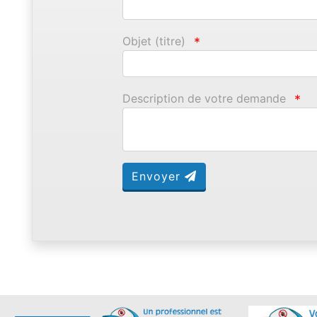
Objet (titre)
*
Description de votre demande
*
Envoyer