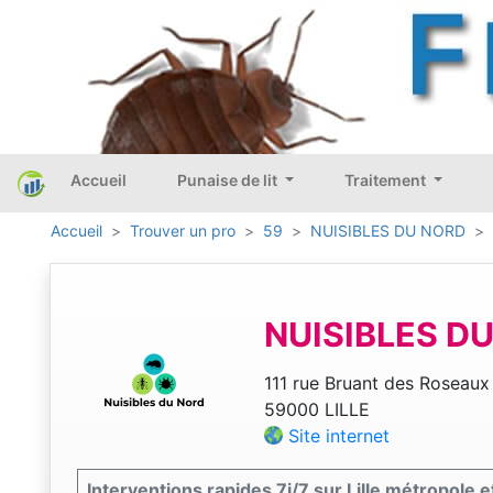
Accueil
Punaise de lit
Traitement
Accueil
Trouver un pro
59
NUISIBLES DU NORD
NUISIBLES D
111 rue Bruant des Roseaux
59000 LILLE
Site internet
Interventions rapides 7j/7 sur Lille métropole 