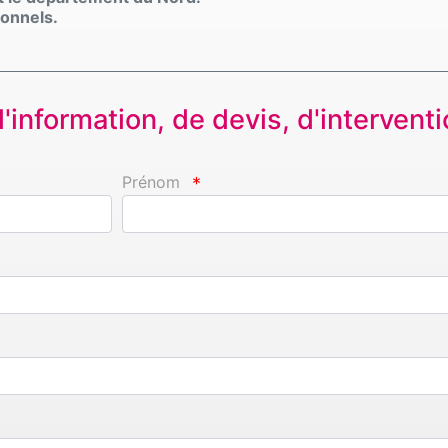
ionnels.
information, de devis, d'interventio
Prénom
*