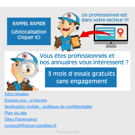
Infos légales
Espace pro - s'inscrire
Application mobile : politique de confidentialite
Plan du site
Sites Partenaires
contact@france-nuisibles.fr
Partenaires