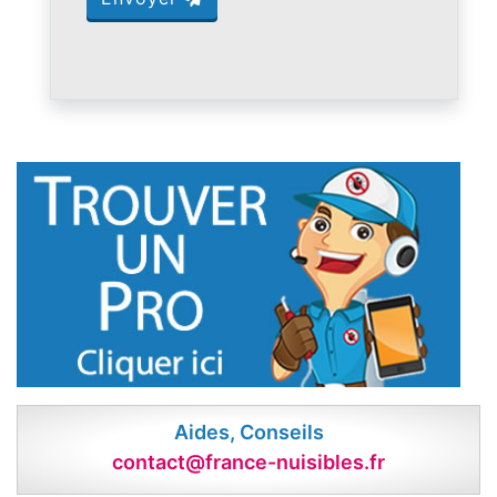
Aides, Conseils
contact@france-nuisibles.fr