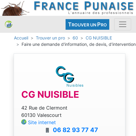
T
P
ROUVER UN
RO
Accueil
Trouver un pro
60
CG NUISIBLE
Faire une demande d'information, de devis, d'intervention
CG NUISIBLE
42 Rue de Clermont
60130 Valescourt
Site internet
06 82 93 77 47