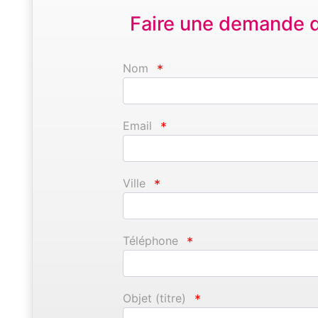
Faire une demande d'
Nom
*
Email
*
Ville
*
Téléphone
*
Objet (titre)
*