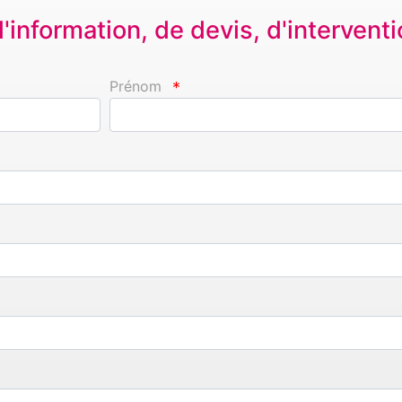
information, de devis, d'interventio
Prénom
*