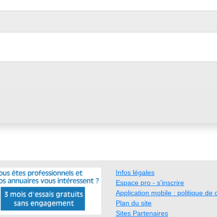
Infos légales
Espace pro - s'inscrire
Application mobile : politique de c
Plan du site
Sites Partenaires