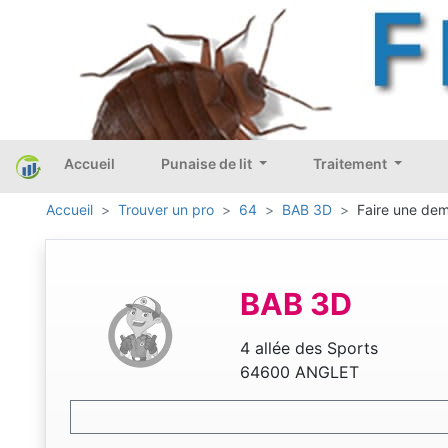
Accueil
Punaise de lit
Traitement
Accueil
Trouver un pro
64
BAB 3D
Faire une dem
BAB 3D
4 allée des Sports
64600 ANGLET