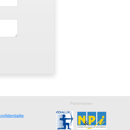
Partenaires
onfidentialite