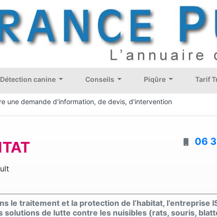
Détection canine
Conseils
Piqûre
Tarif 
re une demande d'information, de devis, d'intervention
06 3
ITAT
ult
le traitement et la protection de l’habitat, l’entreprise I
solutions de lutte contre les nuisibles (rats, souris, blatt