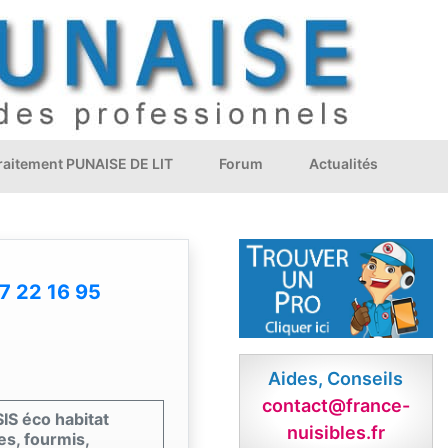
Traitement PUNAISE DE LIT
Forum
Actualités
7 22 16 95
Aides, Conseils
contact@france-
SIS éco habitat
nuisibles.fr
es, fourmis,