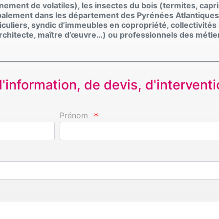
gnement de volatiles), les insectes du bois (termites, capr
cipalement dans les département des Pyrénées Atlantiques
iculiers, syndic d’immeubles en copropriété, collectivités 
 architecte, maître d’œuvre…) ou professionnels des méti
information, de devis, d'interventio
Prénom
*