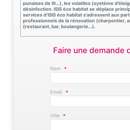
punaises de lit…), les volatiles (système d'éloi
désinfection. ISIS éco habitat se déplace prin
services d’ISIS éco habitat s’adressent aux part
professionnels de la rénovation (charpentier,
(restaurant, bar, boulangerie…).
Faire une demande d'
Nom
*
Email
*
Ville
*