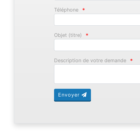
Téléphone
*
Objet (titre)
*
Description de votre demande
*
Envoyer