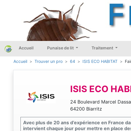
Accueil
Punaise de lit
Traitement
Accueil
Trouver un pro
64
ISIS ECO HABITAT
Fai
ISIS ECO HAB
24 Boulevard Marcel Dassa
64200 Biarritz
Avec plus de 20 ans d’expérience en France dans 
intervient chaque jour pour mettre en place des 