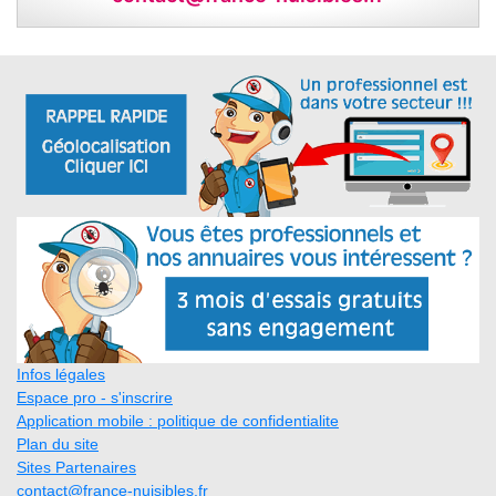
Infos légales
Espace pro - s'inscrire
Application mobile : politique de confidentialite
Plan du site
Sites Partenaires
contact@france-nuisibles.fr