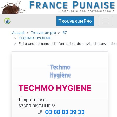
T
P
ROUVER UN
RO
Accueil
Trouver un pro
67
TECHMO HYGIENE
Faire une demande d'information, de devis, d'intervention
TECHMO HYGIENE
1 imp du Laser
67800 BISCHHEIM
03 88 83 39 33