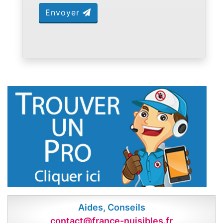
Envoyer
Aides, Conseils
contact@france-nuisibles.fr