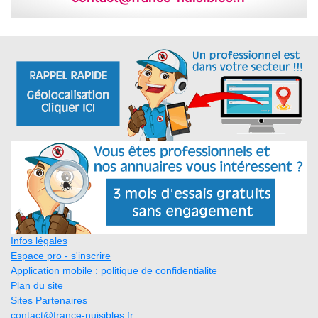
Infos légales
Espace pro - s'inscrire
Application mobile : politique de confidentialite
Plan du site
Sites Partenaires
contact@france-nuisibles.fr