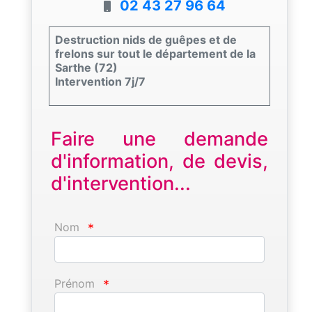
02 43 27 96 64
Destruction nids de guêpes et de
frelons sur tout le département de la
Sarthe (72)
Intervention 7j/7
Faire une demande
d'information, de devis,
d'intervention...
Nom
*
Prénom
*