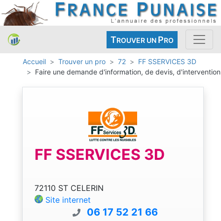
T
P
ROUVER UN
RO
Accueil
Trouver un pro
72
FF SSERVICES 3D
Faire une demande d'information, de devis, d'intervention
FF SSERVICES 3D
72110 ST CELERIN
Site internet
06 17 52 21 66