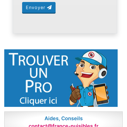
Envoyer
Aides, Conseils
contact@france-nuisibles.fr