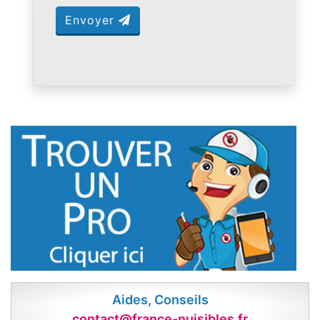
Envoyer
Aides, Conseils
contact@france-nuisibles.fr