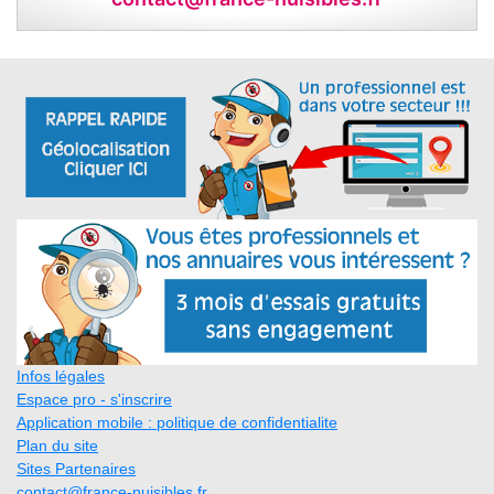
Infos légales
Espace pro - s'inscrire
Application mobile : politique de confidentialite
Plan du site
Sites Partenaires
contact@france-nuisibles.fr