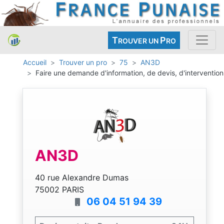
T
P
ROUVER UN
RO
Accueil
Trouver un pro
75
AN3D
Faire une demande d'information, de devis, d'intervention
AN3D
40 rue Alexandre Dumas
75002 PARIS
06 04 51 94 39