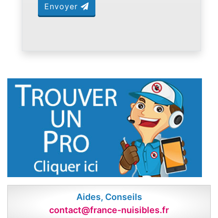
Envoyer
Aides, Conseils
contact@france-nuisibles.fr