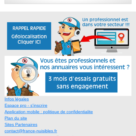
Infos légales
Espace pro - s'inscrire
Application mobile : politique de confidentialite
Plan du site
Sites Partenaires
contact@france-nuisibles.fr