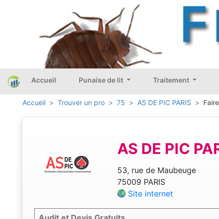
Accueil
Punaise de lit
Traitement
Accueil
Trouver un pro
75
AS DE PIC PARIS
Fair
AS DE PIC PA
53, rue de Maubeuge
75009 PARIS
Site internet
Audit et Devis Gratuits