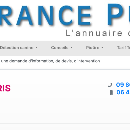
Détection canine
Conseils
Piqûre
Tarif 
e une demande d'information, de devis, d'intervention
09 8
RIS
06 4