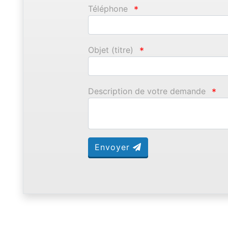
Téléphone
*
Objet (titre)
*
Description de votre demande
*
Envoyer