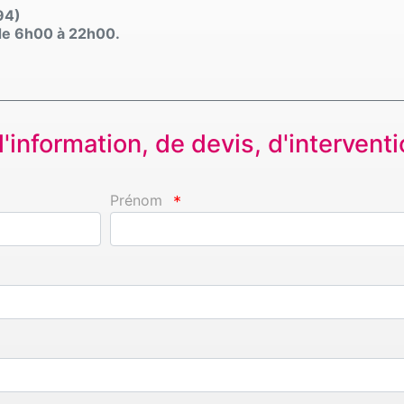
94)
, de 6h00 à 22h00.
information, de devis, d'interventio
Prénom
*