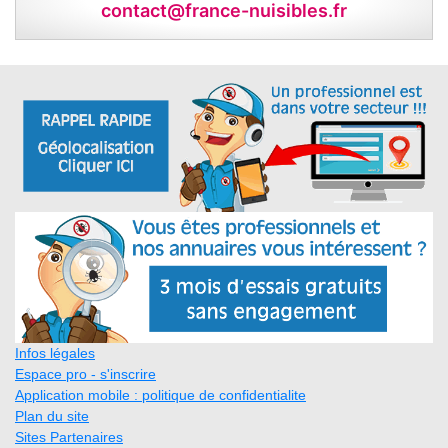
contact@france-nuisibles.fr
Infos légales
Espace pro - s'inscrire
Application mobile : politique de confidentialite
Plan du site
Sites Partenaires