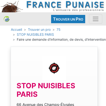
T
P
ROUVER UN
RO
Accueil
Trouver un pro
75
STOP NUISIBLES PARIS
Faire une demande d'information, de devis, d'intervention
STOP NUISIBLES
PARIS
66 Avenue des Champs-Élysées