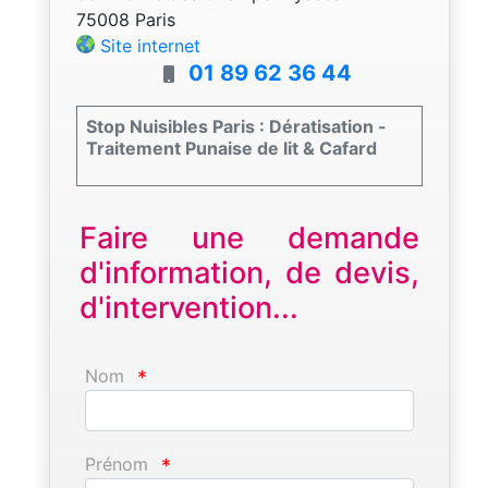
75008 Paris
Site internet
01 89 62 36 44
Stop Nuisibles Paris : Dératisation -
Traitement Punaise de lit & Cafard
Faire une demande
d'information, de devis,
d'intervention...
Nom
*
Prénom
*