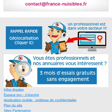
contact@france-nuisibles.fr
Infos légales
Espace pro - s'inscrire
Application mobile : politique de confidentialite
Plan du site
Sites Partenaires