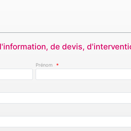
information, de devis, d'interventio
Prénom
*