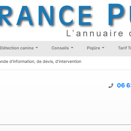
Détection canine
Conseils
Piqûre
Tarif 
nde d'information, de devis, d'intervention
06 6