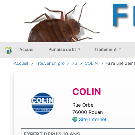
Accueil
Punaise de lit
Traitement
Accueil
Trouver un pro
76
COLIN
Faire une dema
COLIN
Rue Orbe
76000 Rouen
Site internet
EXPERT DEPUIS 18 ANS