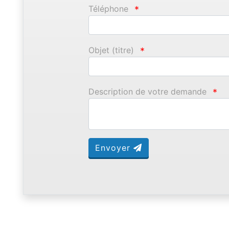
Téléphone
*
Objet (titre)
*
Description de votre demande
*
Envoyer