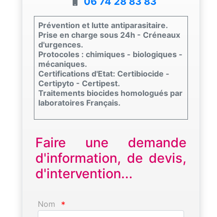
06 74 28 83 83
Prévention et lutte antiparasitaire.
Prise en charge sous 24h - Créneaux
d'urgences.
Protocoles : chimiques - biologiques -
mécaniques.
Certifications d'Etat: Certibiocide -
Certipyto - Certipest.
Traitements biocides homologués par
laboratoires Français.
Faire une demande
d'information, de devis,
d'intervention...
Nom
*