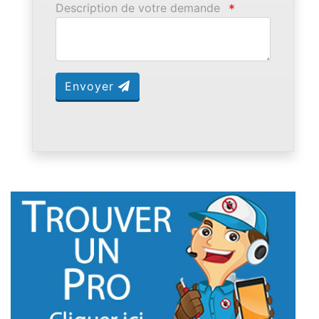
Description de votre demande
*
Envoyer