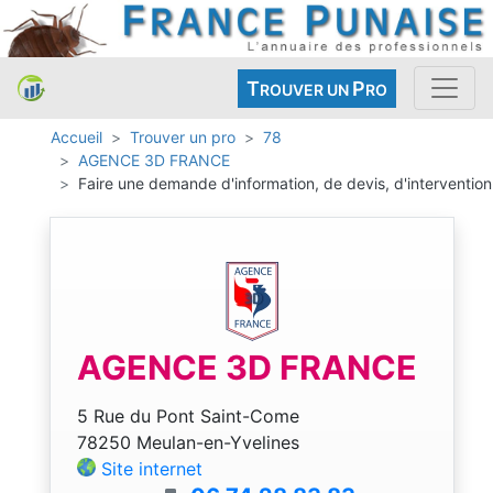
T
P
ROUVER UN
RO
Accueil
Trouver un pro
78
AGENCE 3D FRANCE
Faire une demande d'information, de devis, d'intervention
AGENCE 3D FRANCE
5 Rue du Pont Saint-Come
78250 Meulan-en-Yvelines
Site internet